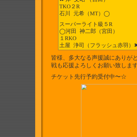
TKO２R
石川 元希（MT）◯
スーパーライト級５R
◯河田 神二郎（宮田）
１RKO
土屋 浄司（フラッシュ赤羽）✖
皆様、多大なる声援誠にありがとう
戦も応援よろしくお願い致しますm(
チケット先行予約受付中〜☆