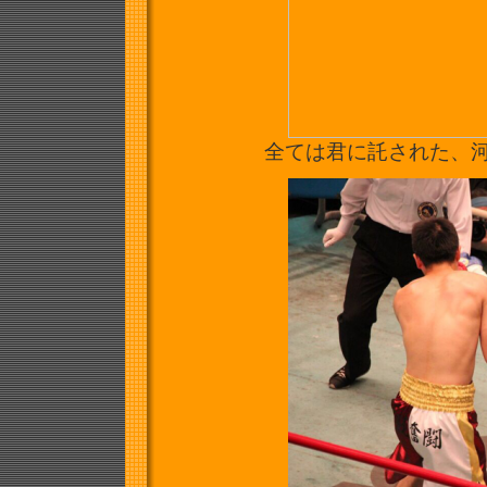
全ては君に託された、河