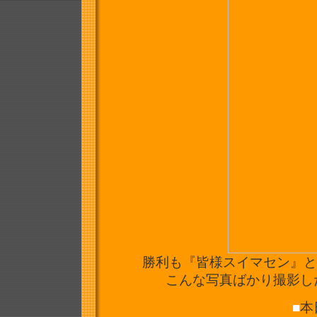
勝利も『皆様スイマセン』と
こんな写真ばかり撮影し
■
本