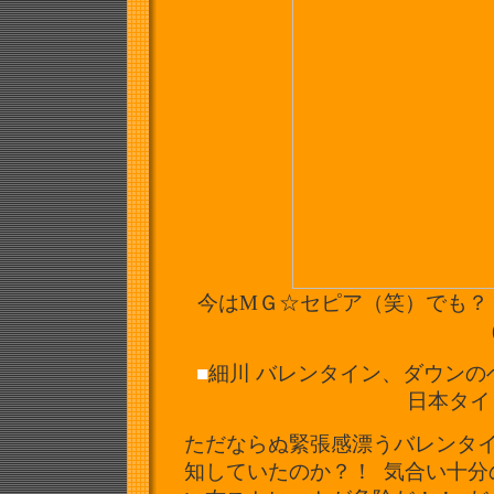
今はMＧ☆セピア（笑）でも？！
■
細川 バレンタイン、ダウン
日本タイト
ただならぬ緊張感漂うバレンタ
知していたのか？！ 気合い十分