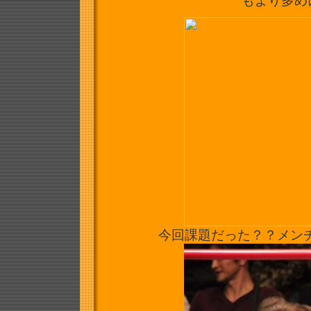
もより多め
今回課題だった？？メンチ