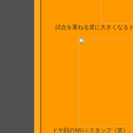
試合を重ねる度に大きくなる
ドヤ顔のMG☆スタッフ（笑）